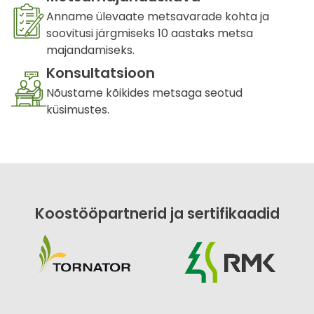
Anname ülevaate metsavarade kohta ja
soovitusi järgmiseks 10 aastaks metsa
majandamiseks.
Konsultatsioon
Nõustame kõikides metsaga seotud
küsimustes.
Koostööpartnerid ja sertifikaadid