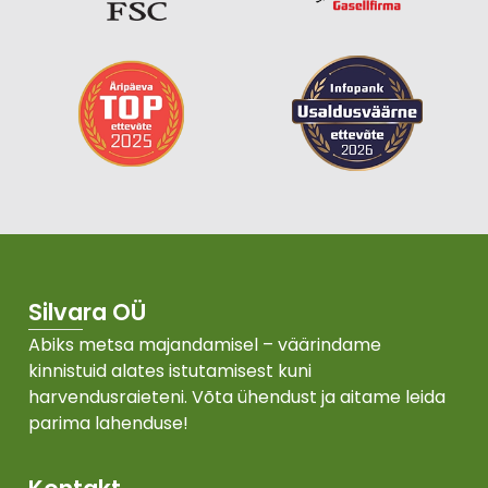
Silvara OÜ
Abiks metsa majandamisel – väärindame
kinnistuid alates istutamisest kuni
harvendusraieteni. Võta ühendust ja aitame leida
parima lahenduse!