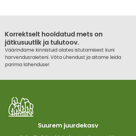
Korrektselt hooldatud mets on
jätkusuutlik ja tulutoov.
Väärindame kinnistuid alates istutamisest kuni
harvendusraieteni. Võta ühendust ja aitame leida
parima lahenduse!
Suurem juurdekasv