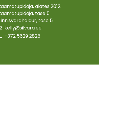
Raamatupidaja, alates 2012.
Raamatupidaja, tase 5
Kinnisvarahaldur, tase 5
kelly@silvara.ee
+372 5629 2825