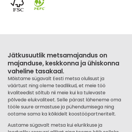
Jätkusuutlik metsamajandus on
majanduse, keskkonna ja ühiskonna
vaheline tasakaal.
Mõistame sügavalt Eesti metsa olulisust ja
väärtust ning oleme teadlikud, et meie töö
kvaliteedist sõltub nii meie kui ka tulevaste
põlvede elukvaliteet. Selle pärast läheneme oma
tööle suure armastuse ja pühendumisega ning
ootame sama ka kõikidelt koostööpartneritelt.
Austame sügavalt metsa kui elurikkuse ja