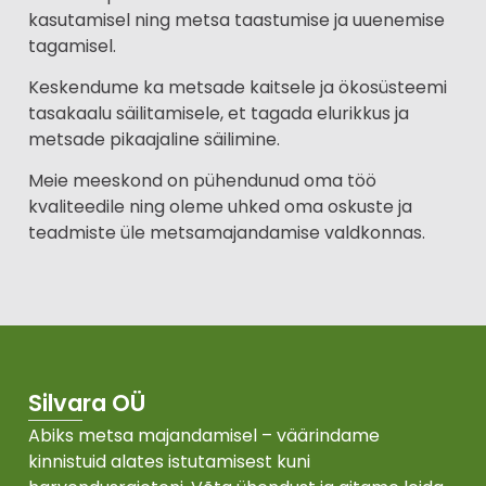
kasutamisel ning metsa taastumise ja uuenemise
tagamisel.
Keskendume ka metsade kaitsele ja ökosüsteemi
tasakaalu säilitamisele, et tagada elurikkus ja
metsade pikaajaline säilimine.
Meie meeskond on pühendunud oma töö
kvaliteedile ning oleme uhked oma oskuste ja
teadmiste üle metsamajandamise valdkonnas.
Silvara OÜ
Abiks metsa majandamisel – väärindame
kinnistuid alates istutamisest kuni