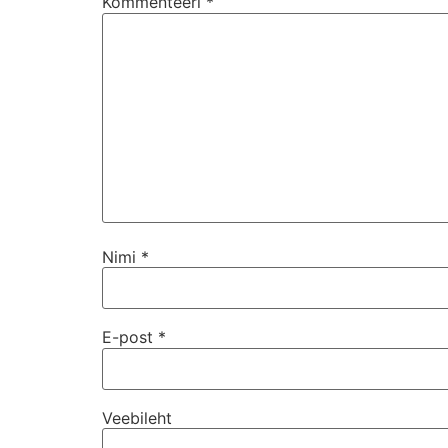
Kommenteeri
*
Nimi
*
E-post
*
Veebileht