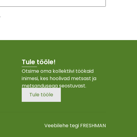
.
Tule tööle!
Otsime oma kollektiivi töökaid
inimesi, kes hoolivad metsast ja
metsandusega seostuvast.
Tule tööle
Veebilehe tegi
FRESHMAN